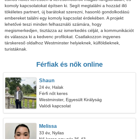
komoly kapcsolatokat építsen ki. Segít megtalálni a hozzád illő
tökéletes partnert, új barátokat szerezni, hasonló gondolkodású
embereket találni egy komoly kapcsolat érdekében. A projekt
lehetővé teszi minden felhasználó számára, hogy
megismerkedjen, tisztázza az ismerkedés célját, a kommunikációt
és válassza ki a kedvenc profilokat. Csatlakozzon ingyenes
társkereső oldalhoz Westminster helyieknek, külföldieknek,
turistáknak.
Férfiak és nők online
Shaun
24 év, Halak
Férfi nőt keres
Westminster, Egyesült Királyság
Valódi kapcsolat
Melissa
33 év, Nyilas