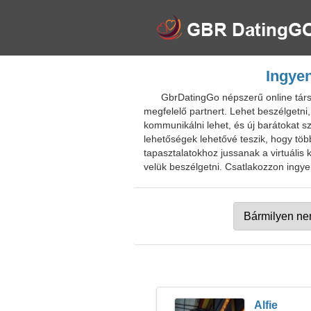
Ingyen
GbrDatingGo népszerű online társ
megfelelő partnert. Lehet beszélgetni, 
kommunikálni lehet, és új barátokat sze
lehetőségek lehetővé teszik, hogy töb
tapasztalatokhoz jussanak a virtuális
velük beszélgetni. Csatlakozzon ingyen
Alfie