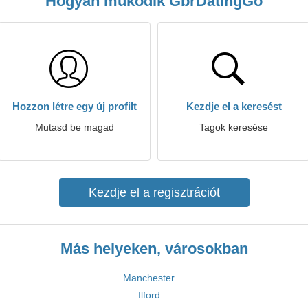
Hogyan működik GbrDatingGo
Hozzon létre egy új profilt
Kezdje el a keresést
Mutasd be magad
Tagok keresése
Kezdje el a regisztrációt
Más helyeken, városokban
Manchester
Ilford